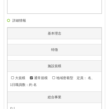
詳細情報
基本理念
特徴
施設規模
大規模
通常規模
地域密着型
定員： 名、
1日職員数：約 名
総合事業
なし