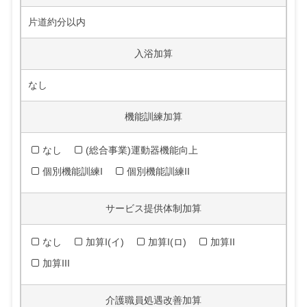
片道約分以内
入浴加算
なし
機能訓練加算
なし
(総合事業)運動器機能向上
個別機能訓練I
個別機能訓練II
サービス提供体制加算
なし
加算I(イ)
加算I(ロ)
加算II
加算III
介護職員処遇改善加算