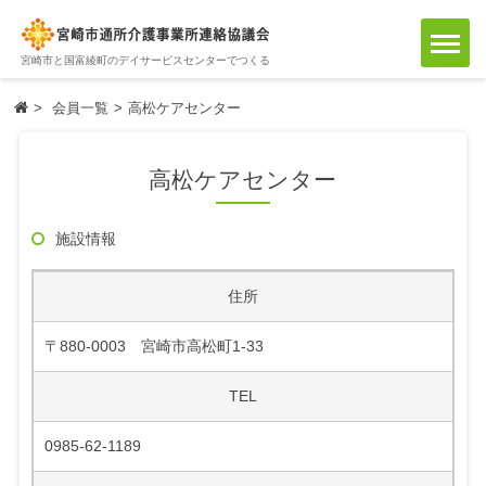
宮崎市と国富綾町のデイサービスセンターでつくる
文字サイズ
会員一覧
高松ケアセンター
小
中
大
高松ケアセンター
施設情報
住所
〒880-0003 宮崎市高松町1-33
TEL
0985-62-1189